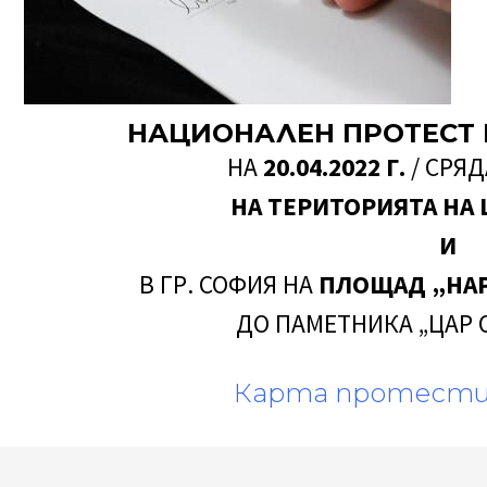
НАЦИОНАЛЕН ПРОТЕСТ 
НА
20.04.2022 Г.
/ СРЯД
НА ТЕРИТОРИЯТА НА 
И
В ГР. СОФИЯ НА
ПЛОЩАД „НАР
ДО ПАМЕТНИКА „ЦАР
Карта протести 2