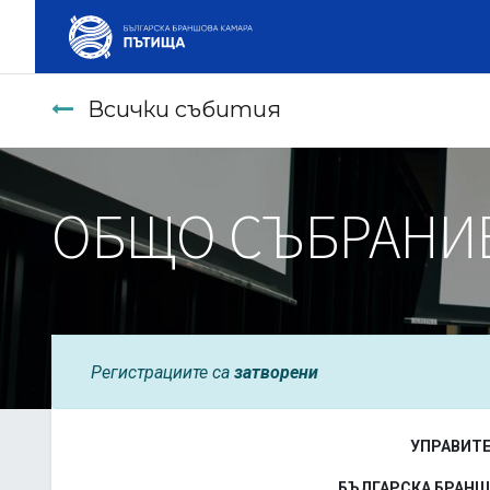
Всички събития
ОБЩО СЪБРАНИЕ 
Регистрациите са
затворени
УПРАВИТ
БЪЛГАРСКА БРАНШ