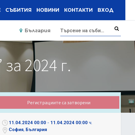
Е
СЪБИТИЯ
НОВИНИ
КОНТАКТИ
ВХОД
България
а 2024 г.
Регистрациите са затворени
11.04.2024 00:00
-
11.04.2024 00:00
ч.
София
,
България