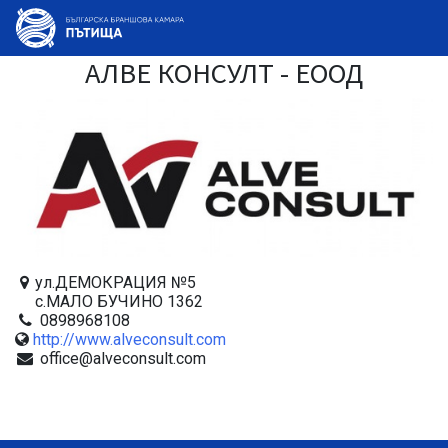
АЛВЕ КОНСУЛТ - ЕООД
ул.ДЕМОКРАЦИЯ №5
с.МАЛО БУЧИНО 1362
0898968108
http://www.alveconsult.com
office@alveconsult.com