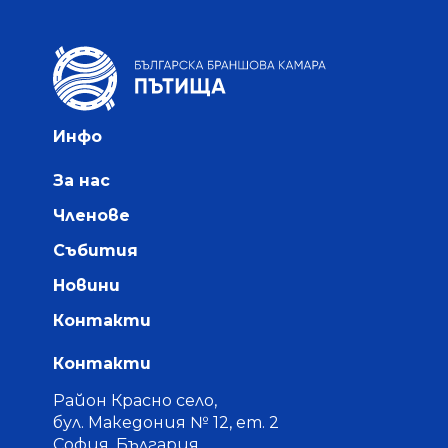
Инфо
За нас
Членове
Събития
Новини
Контакти
Контакти
Район Красно село,
бул. Македония № 12, ет. 2
София, България