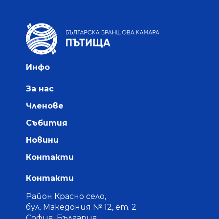
Инфо
За нас
Членове
Събития
Новини
Контакти
Контакти
Район Красно село,
бул. Македония № 12, ет. 2
София, България