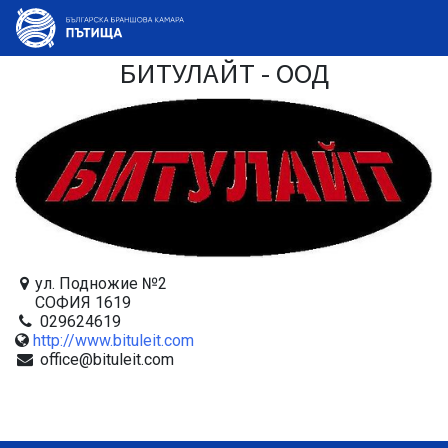
БИТУЛАЙТ - ООД
ул. Подножие №2
СОФИЯ 1619
029624619
http://www.bituleit.com
office@bituleit.com