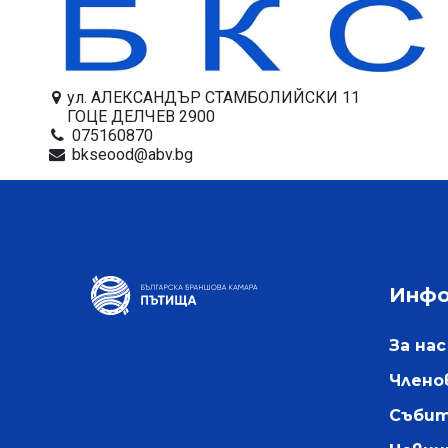
ул. АЛЕКСАНДЪР СТАМБОЛИЙСКИ 11
ГОЦЕ ДЕЛЧЕВ 2900
075160870
bkseood@abv.bg
Инф
За нас
Члено
Съби