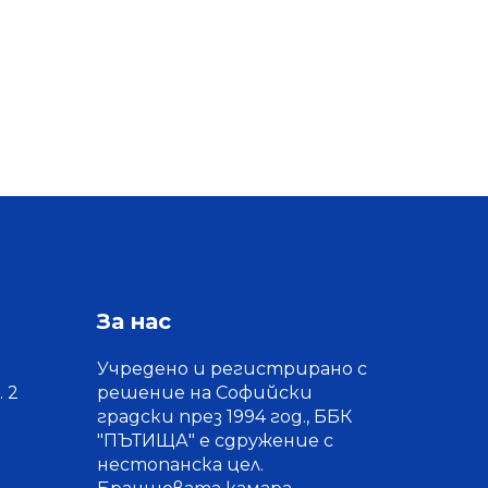
За нас
Учредено и регистрирано с
 2
решение на Софийски
градски през 1994 год., ББК
"ПЪТИЩА" е сдружение с
нестопанска цел.