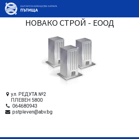
НОВАКО СТРОЙ - ЕООД
ул. РЕДУТА №2
ПЛЕВЕН 5800
064680943
pstpleven@abv.bg