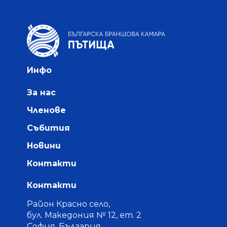
Инфо
За нас
Членове
Събития
Новини
Контакти
Контакти
Район Красно село,
бул. Македония № 12, ет. 2
София, България