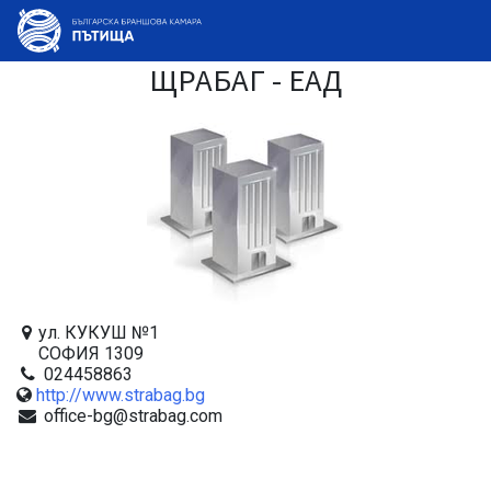
ЩРАБАГ - ЕАД
ул. КУКУШ №1
СОФИЯ 1309
024458863
http://www.strabag.bg
office-bg@strabag.com