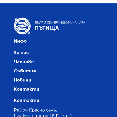
Инфо
За нас
Членове
Събития
Новини
Контакти
Контакти
Район Красно село,
бул. Македония № 12, ет. 2